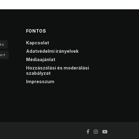
FONTOS
Kapcsolat
és
Adatvédelmi irányelvek
ert
Médiaajánlat
Hozzászólási és moderálási
szabályzat
Impresszum