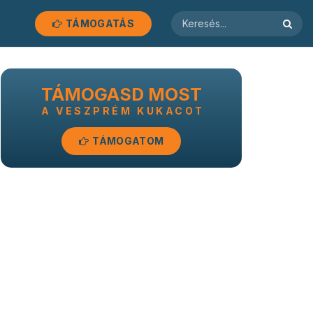
TÁMOGATÁS
TÁMOGASD MOST
A VESZPRÉM KUKACOT
TÁMOGATOM