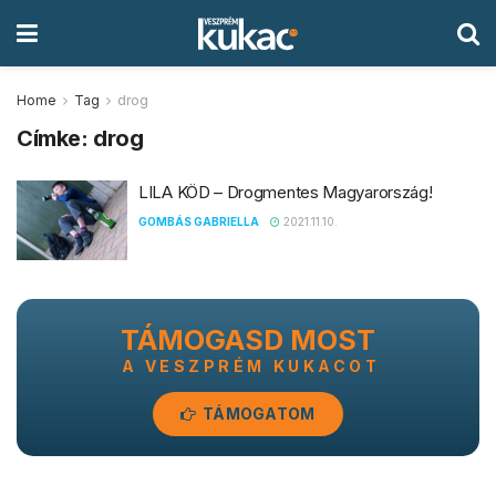
Home
Tag
drog
Címke:
drog
LILA KÖD – Drogmentes Magyarország!
GOMBÁS GABRIELLA
2021.11.10.
TÁMOGASD MOST
A VESZPRÉM KUKACOT
TÁMOGATOM