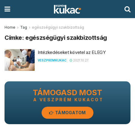
Home
Tag
egészségügyi szakbizottság
Címke:
egészségügyi szakbizottság
Intézkedéseket követel az ELEGY
VESZPREMKUKAC
2021.10.27.
TÁMOGASD MOST
A VESZPRÉM KUKACOT
TÁMOGATOM