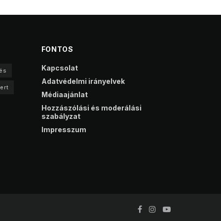
FONTOS
Kapcsolat
és
Adatvédelmi irányelvek
ert
Médiaajánlat
Hozzászólási és moderálási
szabályzat
Impresszum