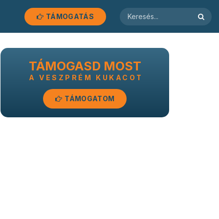
TÁMOGATÁS
TÁMOGASD MOST
A VESZPRÉM KUKACOT
TÁMOGATOM