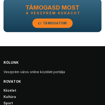
TÁMOGASD MOST
A VESZPRÉM KUKACOT
TÁMOGATOM
RÓLUNK
Veszprém város online közéleti portálja
ROVATOK
Közélet
Kultúra
Sport