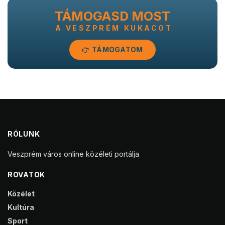
TÁMOGASD MOST
A VESZPRÉM KUKACOT
TÁMOGATOM
RÓLUNK
Veszprém város online közéleti portálja
ROVATOK
Közélet
Kultúra
Sport