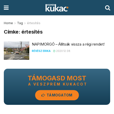
Home
Tag
értesítés
Címke:
értesítés
NAPIMORGÓ – Állítsák vissza a régi rendet!
RÉVÉSZ ERIKA
2020.12.08.
TÁMOGASD MOST
A VESZPRÉM KUKACOT
TÁMOGATOM