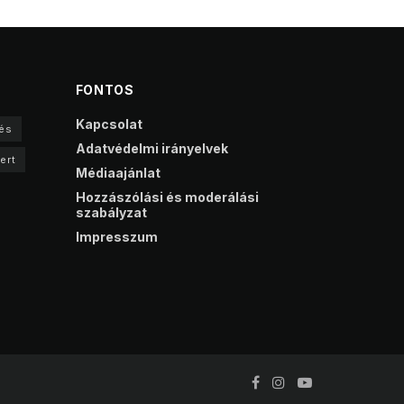
FONTOS
Kapcsolat
és
Adatvédelmi irányelvek
ert
Médiaajánlat
Hozzászólási és moderálási
szabályzat
Impresszum