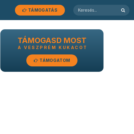
TÁMOGATÁS
TÁMOGASD MOST
A VESZPRÉM KUKACOT
TÁMOGATOM