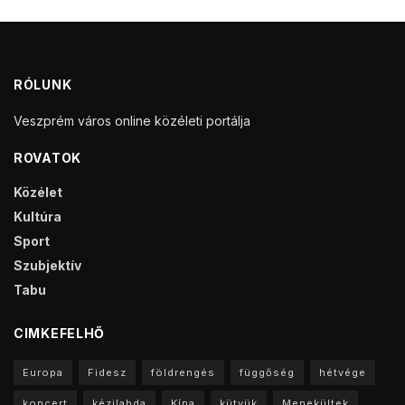
RÓLUNK
Veszprém város online közéleti portálja
ROVATOK
Közélet
Kultúra
Sport
Szubjektív
Tabu
CIMKEFELHŐ
Europa
Fidesz
földrengés
függőség
hétvége
koncert
kézilabda
Kína
kütyük
Menekültek