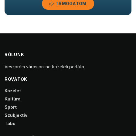
TÁMOGATOM
RÓLUNK
Veszprém város online közéleti portálja
ROVATOK
Közélet
Kultúra
Sport
Szubjektív
Tabu