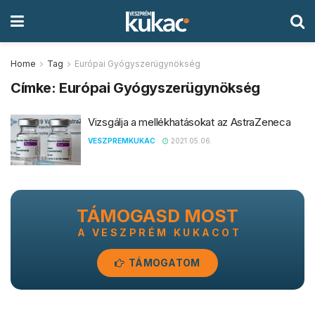
Home
Tag
Európai Gyógyszerügynökség
Címke:
Európai Gyógyszerügynökség
Vizsgálja a mellékhatásokat az AstraZeneca
VESZPREMKUKAC
2021.05.06.
TÁMOGASD MOST
A VESZPRÉM KUKACOT
TÁMOGATOM