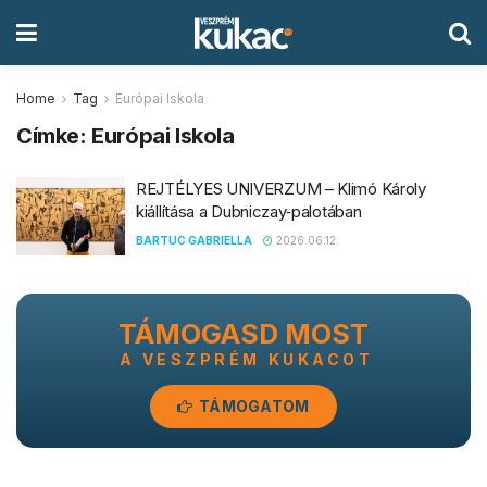
Home
Tag
Európai Iskola
Címke:
Európai Iskola
REJTÉLYES UNIVERZUM – Klimó Károly
kiállítása a Dubniczay‑palotában
BARTUC GABRIELLA
2026.06.12.
TÁMOGASD MOST
A VESZPRÉM KUKACOT
TÁMOGATOM