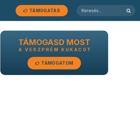
TÁMOGATÁS
TÁMOGASD MOST
A VESZPRÉM KUKACOT
TÁMOGATOM