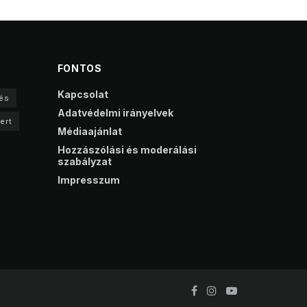
FONTOS
Kapcsolat
és
Adatvédelmi irányelvek
ert
Médiaajánlat
Hozzászólási és moderálási
szabályzat
Impresszum