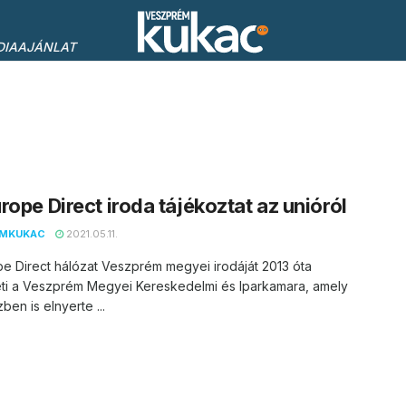
DIAAJÁNLAT
rope Direct iroda tájékoztat az unióról
EMKUKAC
2021.05.11.
e Direct hálózat Veszprém megyei irodáját 2013 óta
ti a Veszprém Megyei Kereskedelmi és Iparkamara, amely
ben is elnyerte ...