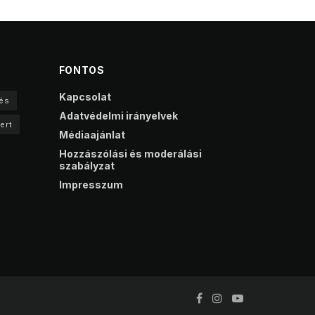
FONTOS
Kapcsolat
és
Adatvédelmi irányelvek
ert
Médiaajánlat
Hozzászólási és moderálási
szabályzat
Impresszum