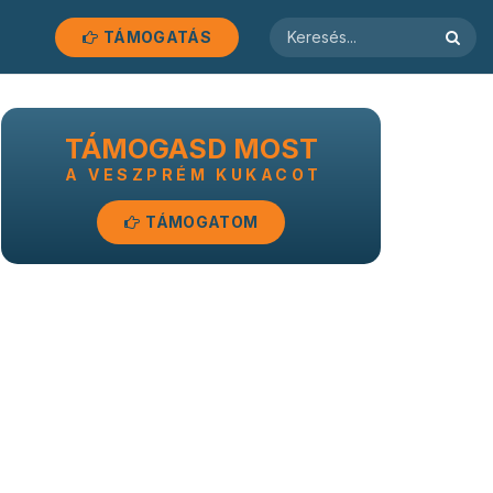
TÁMOGATÁS
TÁMOGASD MOST
A VESZPRÉM KUKACOT
TÁMOGATOM