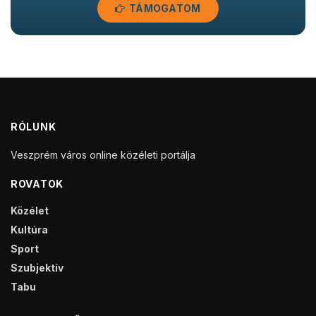
TÁMOGATOM
RÓLUNK
Veszprém város online közéleti portálja
ROVATOK
Közélet
Kultúra
Sport
Szubjektív
Tabu