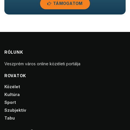
TÁMOGATOM
RÓLUNK
Veszprém város online közéleti portálja
ROVATOK
Közélet
Kultúra
Sport
Szubjektív
Tabu