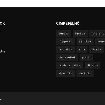
TOK
CIMKEFELHŐ
t
Europa
Fidesz
földreng
függőség
hétvége
konc
kézilabda
Kína
kütyük
tív
Menekültek
plakát
rendszerváltás
Ukrajna
választás
vásárlás
a