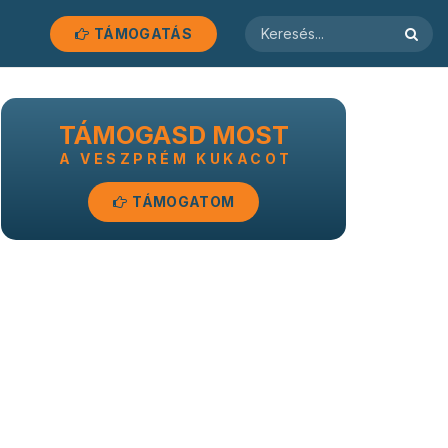
TÁMOGATÁS
TÁMOGASD MOST
A VESZPRÉM KUKACOT
TÁMOGATOM