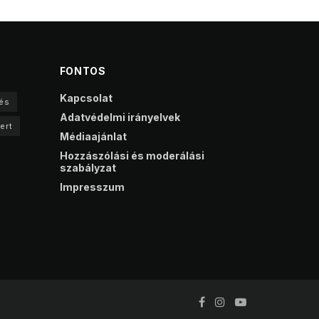
FONTOS
Kapcsolat
és
Adatvédelmi irányelvek
ert
Médiaajánlat
Hozzászólási és moderálási
szabályzat
Impresszum