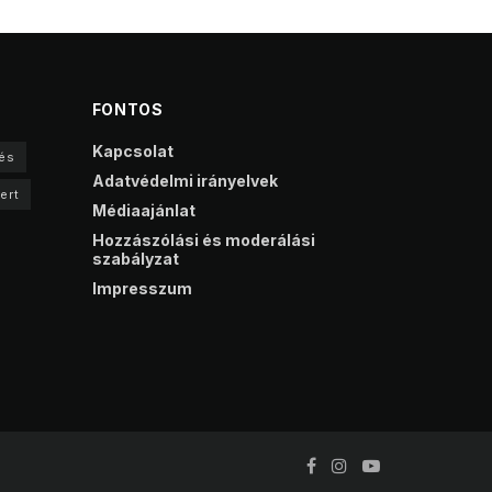
FONTOS
Kapcsolat
és
Adatvédelmi irányelvek
ert
Médiaajánlat
Hozzászólási és moderálási
szabályzat
Impresszum