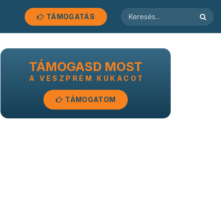
TÁMOGATÁS
TÁMOGASD MOST
A VESZPRÉM KUKACOT
TÁMOGATOM