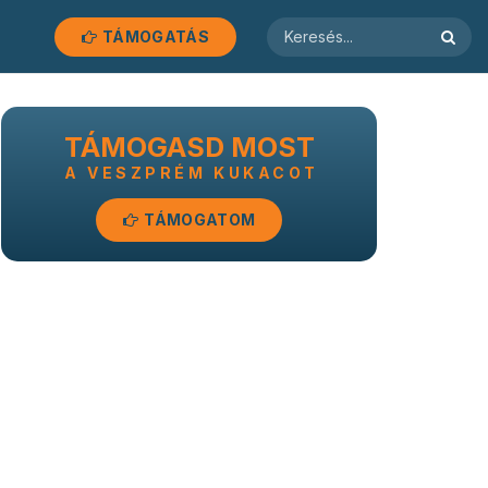
TÁMOGATÁS
TÁMOGASD MOST
A VESZPRÉM KUKACOT
TÁMOGATOM