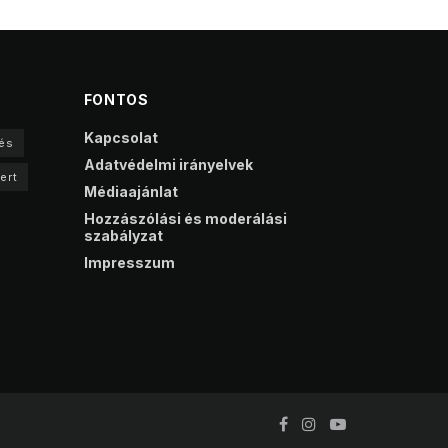
FONTOS
Kapcsolat
és
Adatvédelmi irányelvek
ert
Médiaajánlat
Hozzászólási és moderálási
szabályzat
Impresszum