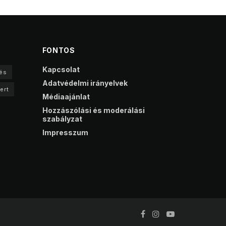
FONTOS
Kapcsolat
és
Adatvédelmi irányelvek
ert
Médiaajánlat
Hozzászólási és moderálási
szabályzat
Impresszum