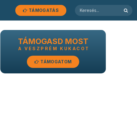
TÁMOGATÁS
TÁMOGASD MOST
A VESZPRÉM KUKACOT
TÁMOGATOM