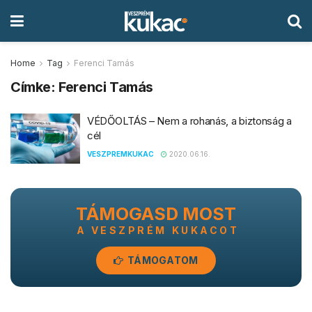
Home
Tag
Ferenci Tamás
Címke:
Ferenci Tamás
VÉDŐOLTÁS – Nem a rohanás, a biztonság a
cél
VESZPREMKUKAC
2020.06.16.
TÁMOGASD MOST
A VESZPRÉM KUKACOT
TÁMOGATOM