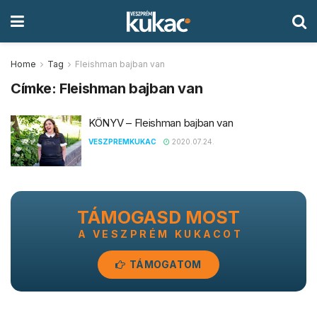
Home
Tag
Fleishman bajban van
Címke:
Fleishman bajban van
KÖNYV – Fleishman bajban van
VESZPREMKUKAC
2020.07.24.
TÁMOGASD MOST
A VESZPRÉM KUKACOT
TÁMOGATOM