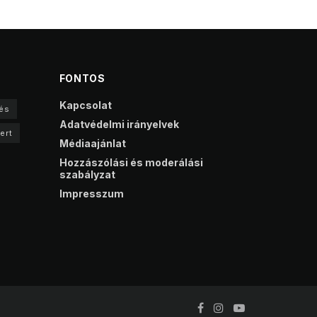
FONTOS
Kapcsolat
és
Adatvédelmi irányelvek
ert
Médiaajánlat
Hozzászólási és moderálási
szabályzat
Impresszum