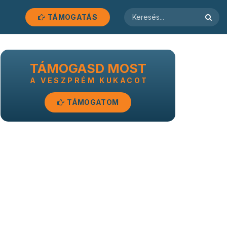
TÁMOGATÁS
TÁMOGASD MOST
A VESZPRÉM KUKACOT
TÁMOGATOM