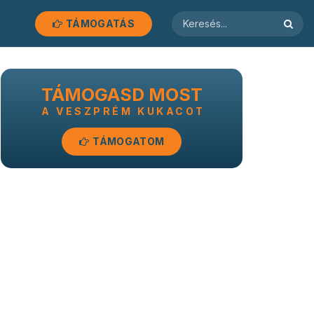
TÁMOGATÁS
TÁMOGASD MOST
A VESZPRÉM KUKACOT
TÁMOGATOM