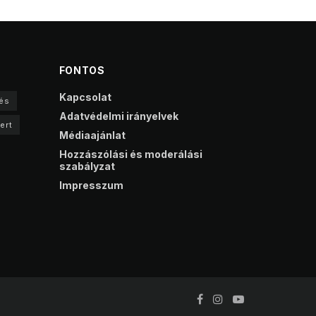
FONTOS
Kapcsolat
és
Adatvédelmi irányelvek
ert
Médiaajánlat
Hozzászólási és moderálási
szabályzat
Impresszum