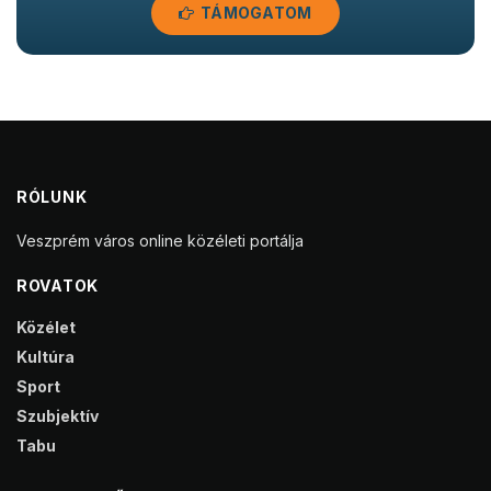
TÁMOGATOM
RÓLUNK
Veszprém város online közéleti portálja
ROVATOK
Közélet
Kultúra
Sport
Szubjektív
Tabu