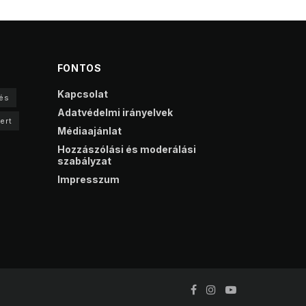
FONTOS
Kapcsolat
és
Adatvédelmi irányelvek
ert
Médiaajánlat
Hozzászólási és moderálási
szabályzat
Impresszum