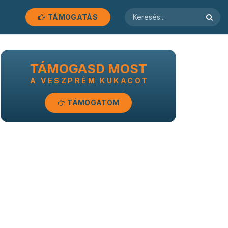
TÁMOGATÁS
TÁMOGASD MOST
A VESZPRÉM KUKACOT
TÁMOGATOM