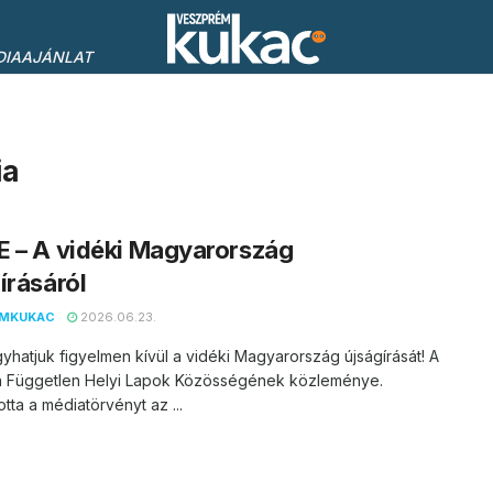
DIAAJÁNLAT
ia
 – A vidéki Magyarország
írásáról
EMKUKAC
2026.06.23.
hatjuk figyelmen kívül a vidéki Magyarország újságírását! A
a Független Helyi Lapok Közösségének közleménye.
tta a médiatörvényt az ...