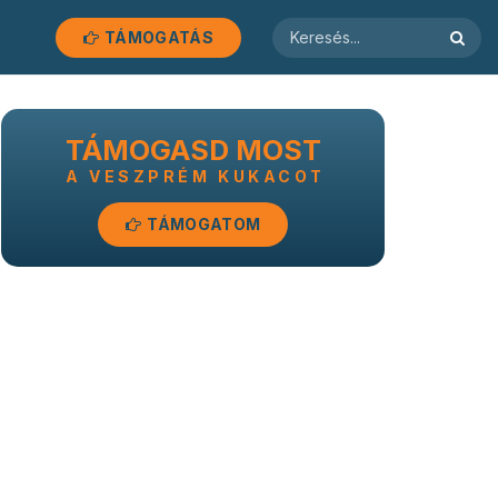
TÁMOGATÁS
TÁMOGASD MOST
A VESZPRÉM KUKACOT
TÁMOGATOM