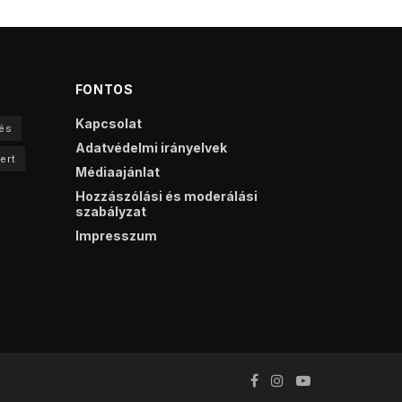
FONTOS
Kapcsolat
és
Adatvédelmi irányelvek
ert
Médiaajánlat
Hozzászólási és moderálási
szabályzat
Impresszum