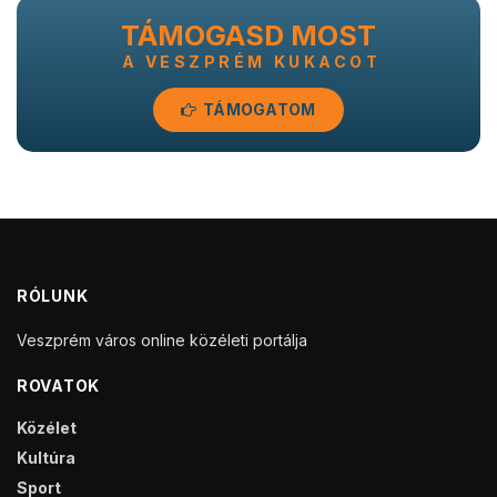
TÁMOGASD MOST
A VESZPRÉM KUKACOT
TÁMOGATOM
RÓLUNK
Veszprém város online közéleti portálja
ROVATOK
Közélet
Kultúra
Sport