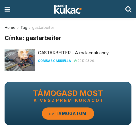
Home
Tag
gastarbeiter
Címke:
gastarbeiter
GASTARBEITER – A malacnak annyi
GOMBÁS GABRIELLA
2017.03.26.
TÁMOGASD MOST
A VESZPRÉM KUKACOT
TÁMOGATOM