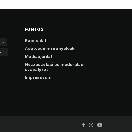
FONTOS
Kapcsolat
és
Adatvédelmi irányelvek
ert
Médiaajánlat
Hozzászólási és moderálási
szabályzat
Impresszum