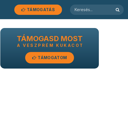
TÁMOGATÁS
TÁMOGASD MOST
A VESZPRÉM KUKACOT
TÁMOGATOM