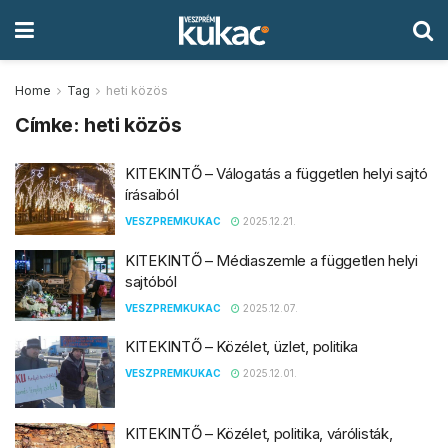
Home
Tag
heti közös
Címke:
heti közös
KITEKINTŐ – Válogatás a független helyi sajtó
írásaiból
VESZPREMKUKAC
2025.12.21.
KITEKINTŐ – Médiaszemle a független helyi
sajtóból
VESZPREMKUKAC
2025.12.07.
KITEKINTŐ – Közélet, üzlet, politika
VESZPREMKUKAC
2025.12.01.
KITEKINTŐ – Közélet, politika, várólisták,