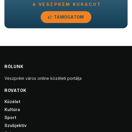
A VESZPRÉM KUKACOT
TÁMOGATOM
RÓLUNK
Veszprém város online közéleti portálja
ROVATOK
Közélet
Kultúra
Sport
Szubjektív