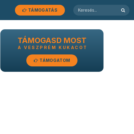
TÁMOGATÁS
TÁMOGASD MOST
A VESZPRÉM KUKACOT
TÁMOGATOM