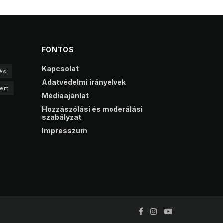
FONTOS
Kapcsolat
és
Adatvédelmi irányelvek
ert
Médiaajánlat
Hozzászólási és moderálási
szabályzat
Impresszum