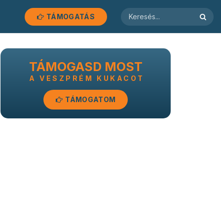
TÁMOGATÁS
TÁMOGASD MOST
A VESZPRÉM KUKACOT
TÁMOGATOM