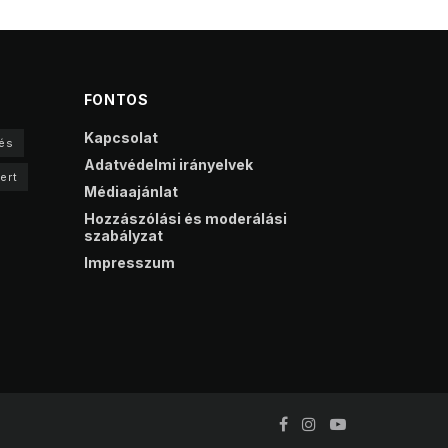
FONTOS
Kapcsolat
és
Adatvédelmi irányelvek
ert
Médiaajánlat
Hozzászólási és moderálási
szabályzat
Impresszum