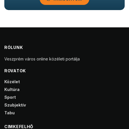
RÓLUNK
Veszprém város online közéleti portálja
ROVATOK
Közélet
Kultúra
Sport
Szubjektív
Tabu
CIMKEFELHŐ