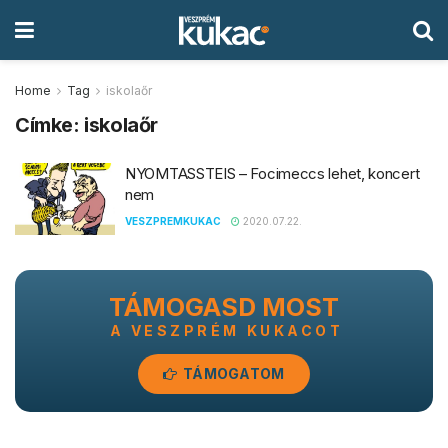
Home
Tag
iskolaőr
Címke:
iskolaőr
NYOMTASSTEIS – Focimeccs lehet, koncert
nem
VESZPREMKUKAC
2020.07.22.
TÁMOGASD MOST
A VESZPRÉM KUKACOT
TÁMOGATOM