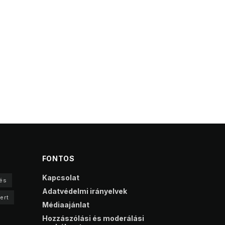
FONTOS
Kapcsolat
és
Adatvédelmi irányelvek
ert
Médiaajánlat
Hozzászólási és moderálási