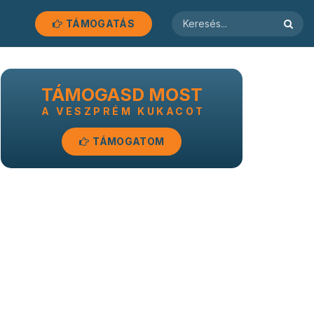
TÁMOGATÁS
TÁMOGASD MOST
A VESZPRÉM KUKACOT
TÁMOGATOM