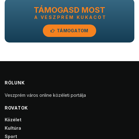
TÁMOGASD MOST
A VESZPRÉM KUKACOT
TÁMOGATOM
RÓLUNK
Veszprém város online közéleti portálja
ROVATOK
Közélet
Kultúra
Sport