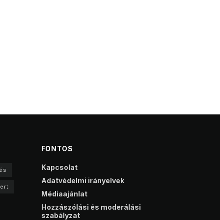
FONTOS
Kapcsolat
és
Adatvédelmi irányelvek
ert
Médiaajánlat
Hozzászólási és moderálási
szabályzat