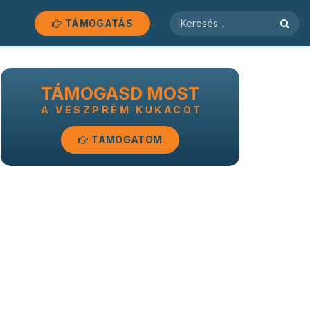
TÁMOGATÁS
TÁMOGASD MOST
A VESZPRÉM KUKACOT
TÁMOGATOM