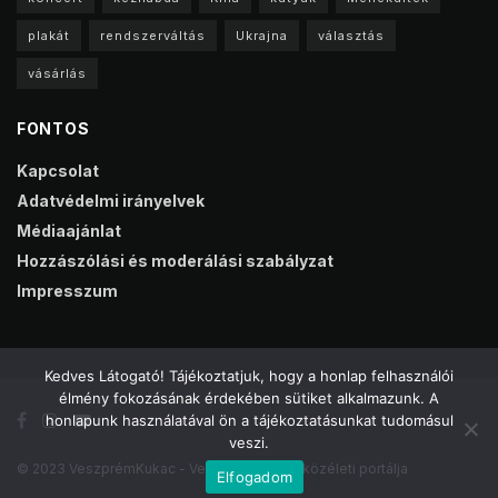
plakát
rendszerváltás
Ukrajna
választás
vásárlás
FONTOS
Kapcsolat
Adatvédelmi irányelvek
Médiaajánlat
Hozzászólási és moderálási szabályzat
Impresszum
Kedves Látogató! Tájékoztatjuk, hogy a honlap felhasználói
élmény fokozásának érdekében sütiket alkalmazunk. A
honlapunk használatával ön a tájékoztatásunkat tudomásul
veszi.
© 2023 VeszprémKukac - Veszprém online közéleti portálja
Elfogadom