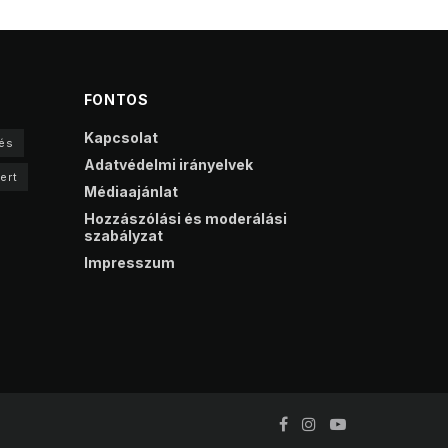
FONTOS
Kapcsolat
és
Adatvédelmi irányelvek
ert
Médiaajánlat
Hozzászólási és moderálási
szabályzat
Impresszum