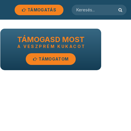
TÁMOGATÁS
TÁMOGASD MOST
A VESZPRÉM KUKACOT
TÁMOGATOM