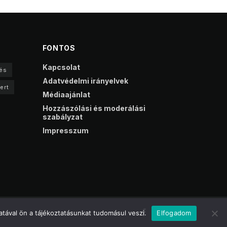
FONTOS
Kapcsolat
és
Adatvédelmi irányelvek
ert
Médiaajánlat
Hozzászólási és moderálási
szabályzat
Impresszum
tával ön a tájékoztatásunkat tudomásul veszi.
Elfogadom