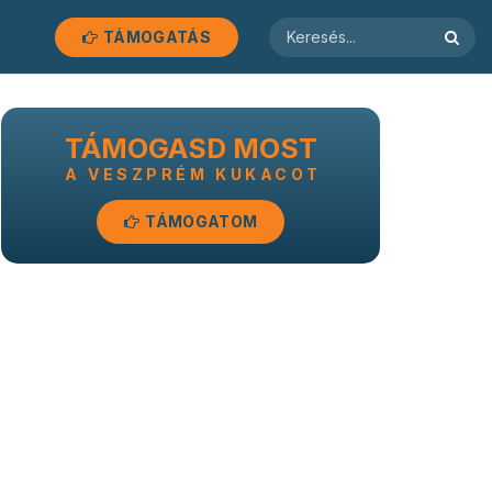
TÁMOGATÁS
TÁMOGASD MOST
A VESZPRÉM KUKACOT
TÁMOGATOM