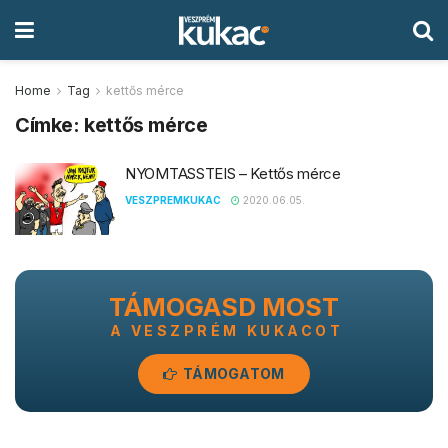
Home
Tag
kettős mérce
Címke:
kettős mérce
NYOMTASSTEIS – Kettős mérce
VESZPREMKUKAC
2020.06.05.
TÁMOGASD MOST
A VESZPRÉM KUKACOT
TÁMOGATOM