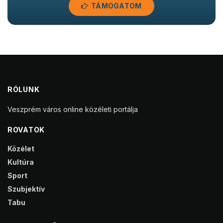
TÁMOGATOM
RÓLUNK
Veszprém város online közéleti portálja
ROVATOK
Közélet
Kultúra
Sport
Szubjektív
Tabu