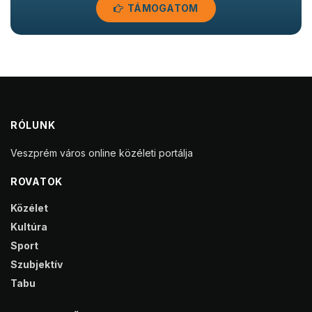
TÁMOGATOM
RÓLUNK
Veszprém város online közéleti portálja
ROVATOK
Közélet
Kultúra
Sport
Szubjektív
Tabu