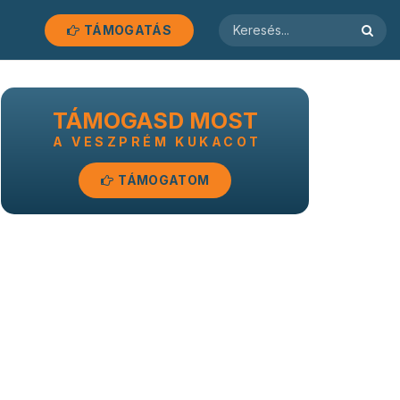
TÁMOGATÁS
TÁMOGASD MOST
A VESZPRÉM KUKACOT
TÁMOGATOM