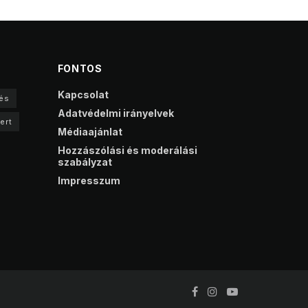
FONTOS
Kapcsolat
és
Adatvédelmi irányelvek
ert
Médiaajánlat
Hozzászólási és moderálási
szabályzat
Impresszum