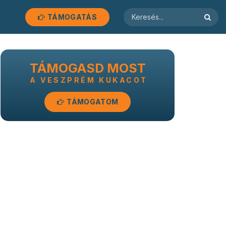
TÁMOGATÁS
TÁMOGASD MOST
A VESZPRÉM KUKACOT
TÁMOGATOM