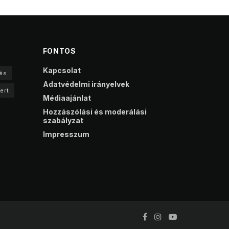
FONTOS
Kapcsolat
és
Adatvédelmi irányelvek
ert
Médiaajánlat
Hozzászólási és moderálási
szabályzat
Impresszum