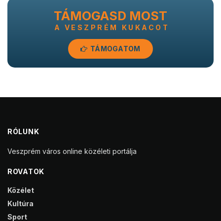
TÁMOGASD MOST
A VESZPRÉM KUKACOT
TÁMOGATOM
RÓLUNK
Veszprém város online közéleti portálja
ROVATOK
Közélet
Kultúra
Sport