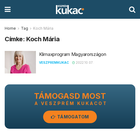
Home
Tag
Koch Mária
Címke:
Koch Mária
Klimaxprogram Magyarországon
VESZPREMKUKAC
2022.10.07.
TÁMOGASD MOST
A VESZPRÉM KUKACOT
TÁMOGATOM