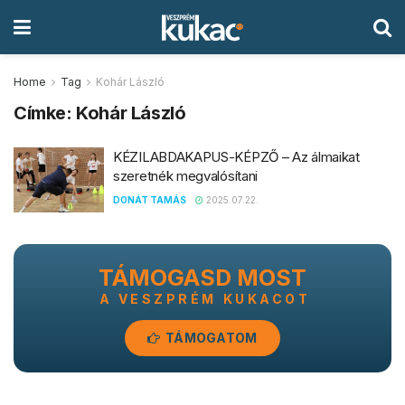
Home
Tag
Kohár László
Címke:
Kohár László
KÉZILABDAKAPUS-KÉPZŐ – Az álmaikat
szeretnék megvalósítani
DONÁT TAMÁS
2025.07.22.
TÁMOGASD MOST
A VESZPRÉM KUKACOT
TÁMOGATOM