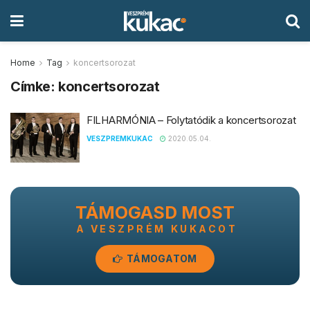
Home
Tag
koncertsorozat
Címke:
koncertsorozat
FILHARMÓNIA – Folytatódik a koncertsorozat
VESZPREMKUKAC
2020.05.04.
TÁMOGASD MOST
A VESZPRÉM KUKACOT
TÁMOGATOM